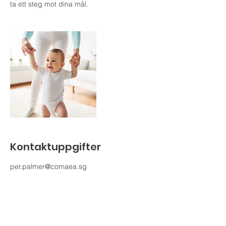
ta ett steg mot dina mål.
Kontaktuppgifter
per.palmer@comaea.sg